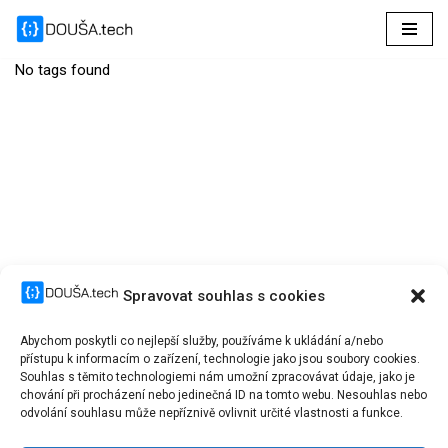
Přeskočit
No tags found
na
obsah
Spravovat souhlas s cookies
Abychom poskytli co nejlepší služby, používáme k ukládání a/nebo
přístupu k informacím o zařízení, technologie jako jsou soubory cookies.
Souhlas s těmito technologiemi nám umožní zpracovávat údaje, jako je
chování při procházení nebo jedinečná ID na tomto webu. Nesouhlas nebo
odvolání souhlasu může nepříznivě ovlivnit určité vlastnosti a funkce.